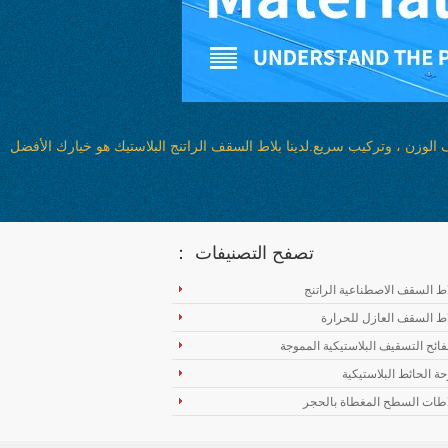
يف الوزن ، وتركيب سريع.لدينا بلاط السقف الراتنج البلاستيك هو خيارك الأفضل
تصفح التصنيفات ：
اط السقف الاصطناعية الراتنج
اط السقف العازل للحرارة
ائح التسقيف البلاستيكية المموجة
حة الحائط البلاستيكية
اطات السطح المغطاة بالحجر