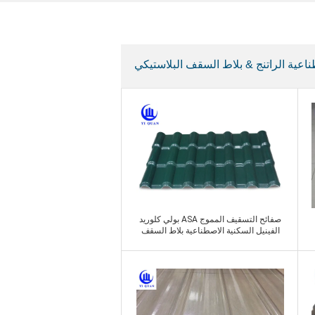
اعية الراتنج & بلاط السقف البلاستيكي
صفائح التسقيف المموج ASA بولي كلوريد
الفينيل السكنية الاصطناعية بلاط السقف
الاسباني