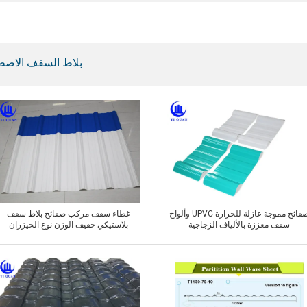
بلاط السقف الاصطن
صفائح مموجة عازلة للحرارة UPVC وألواح
غطاء سقف مركب صفائح بلاط سقف
سقف معززة بالألياف الزجاجية
بلاستيكي خفيف الوزن نوع الخيزران