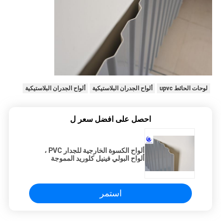
لوحات الحائط upvc
ألواح الجدران البلاستيكية
ألواح الجدران البلاستيكية
احصل على افضل سعر ل
ألواح الكسوة الخارجية للجدار PVC ،
ألواح البولي فينيل كلوريد المموجة
الجديدة التي تم إطلاقها للجدار
استمر