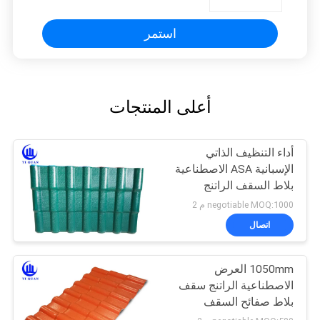
بلاستيكية
استمر
أعلى المنتجات
أداء التنظيف الذاتي
الإسبانية ASA الاصطناعية
بلاط السقف الراتنج
negotiable MOQ:1000 م 2
اتصال
1050mm العرض
الاصطناعية الراتنج سقف
بلاط صفائح السقف
الاسبانية للبيع