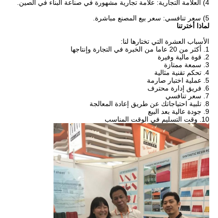
4) العلامة التجارية: علامة تجارية مشهورة في صناعة البناء في الصين.
5) سعر تنافسي: سعر بيع المصنع مباشرة.
لماذا أخترتنا
الأسباب العشرة التي تختارها لنا:
1. أكثر من 20 عاما من الخبرة في التجارة وإنتاجها
2. قوة مالية وفيرة
3. سمعة ممتازة
4. تحكم تقنية مثالية
5. عملية اختبار صارمة
6. فريق إدارة محترف
7. سعر تنافسي
8. تلبية احتياجاتك عن طريق إعادة المعالجة
9. جودة عالية بعد البيع
10. وقت التسليم في الوقت المناسب