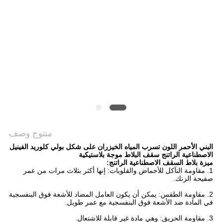
خريطة
الموقع
سياسة
الخصوصية
منتوج وصف
البني الأحمر اللون تسرب المياه الخيزران على شكل بولي كلوريد الفينيل
الاصطناعية الراتنج سقف البلاط موجة بلاستيكية
ميزة بلاط السقف الاصطناعية الراتنج:
1. مقاومة التآكل للأحماض والقلويات: إنها أكثر بثلاث مرات من عمر
صفيحة الزنك.
2. مقاومة الطقس: يمكن أن يكون العامل المضاد للأشعة فوق البنفسجية
في المادة ضد الأشعة فوق البنفسجية مع عمر طويل.
3. مقاومة الحريق: وهي مادة غير قابلة للاشتعال.