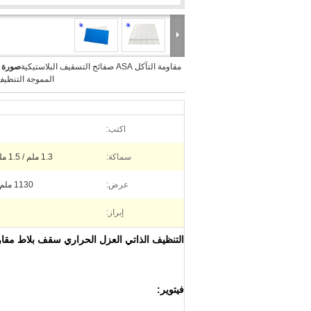
مقاومة التآكل ASA صفائح التسقيف البلاستيكية
صورة ك
المموجة التنظيف
اكتب:
سماكة:
1.3 ملم / 1.5 ملم / 1.8 ملم / 2.0 ملم
عرض:
1130 ملم / 930 ملم / 920 ملم
إبراز:
التنظيف الذاتي العزل الحراري سقف بلاط مقاومة التآكل ASA الم
فيتوير: