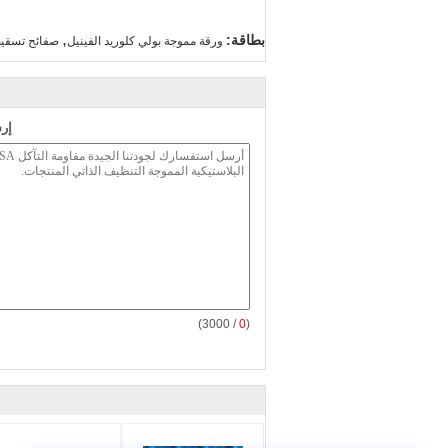
,
بطاقة:
ورقة مموجة بولي كلوريد الفينيل
صفائح تسقيف
إر
/ 3000)
0
(