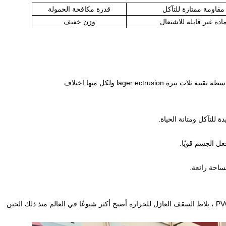
مقاومة ممتازة للتآكل
قدرة مكافحة الحمولة
ادة غير قابلة للاشتعال
وزن خفيف
lager ectrusi ولكل منها اختلاف
 للتآكل ومتانة الحياة.