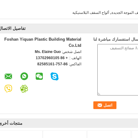
,
 الموجة الجديدة
ألواح السقف البلاستيكية
تفاصيل الاتصال
سال استفسارك مباشرة لنا
Foshan Yiquan Plastic Building Material
Co.Ltd
اتصل شخص:
Ms. Elaine Guo
الهاتف ::
+ 86 13702960105
الفاكس:
86-757-82585161
منتجات أخرى