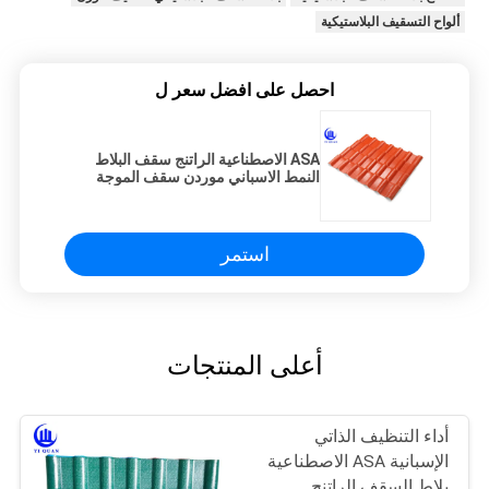
ألواح التسقيف البلاستيكية
احصل على افضل سعر ل
ASA الاصطناعية الراتنج سقف البلاط
النمط الاسباني موردن سقف الموجة
150 كجم الحمولة
استمر
أعلى المنتجات
أداء التنظيف الذاتي
الإسبانية ASA الاصطناعية
بلاط السقف الراتنج