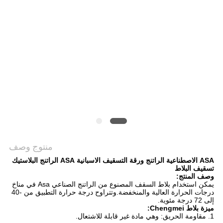
خريطة
الموقع
سياسة
الخصوصية
منتوج وصف
ASA الاصطناعية الراتنج ورقة التسقيف الاسبانية ASA الراتنج البلاستيك
تسقيف البلاط
وصف المنتج:
يمكن استخدام بلاط السقف المصنوع من الراتنج الصناعي Asa في مناخ
درجات الحرارة العالية والمنخفضة.وتتراوح درجة حرارة التطبيق من -40
إلى 72 درجة مئوية.
ميزة بلاط Chengmei:
1. مقاومة الحريق: وهي مادة غير قابلة للاشتعال.