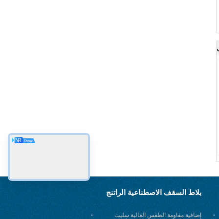
بلاط السقف الاصطناعية الراتنج
إضافية مقاومة الطقس العالية سليت