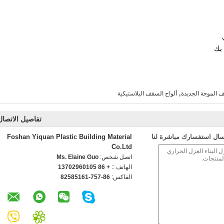
 بك
,
 الموجة الجديدة
ألواح السقف البلاستيكية
تفاصيل الاتصال
سال استفسارك مباشرة لنا
Foshan Yiquan Plastic Building Material
Co.Ltd
اتصل شخص:
Ms. Elaine Guo
الهاتف ::
+ 86 13702960105
الفاكس:
86-757-82585161