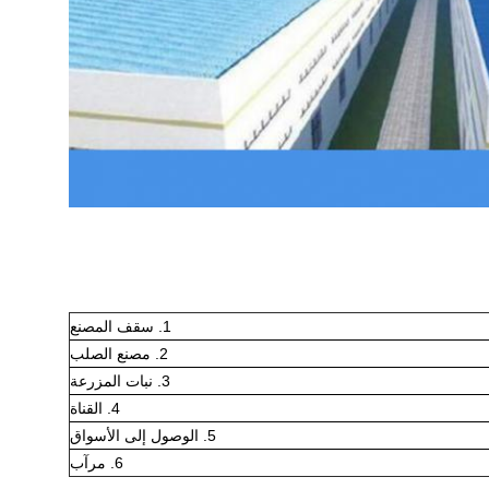
1. سقف المصنع
2. مصنع الصلب
3. نبات المزرعة
4. القناة
5. الوصول إلى الأسواق
6. مرآب