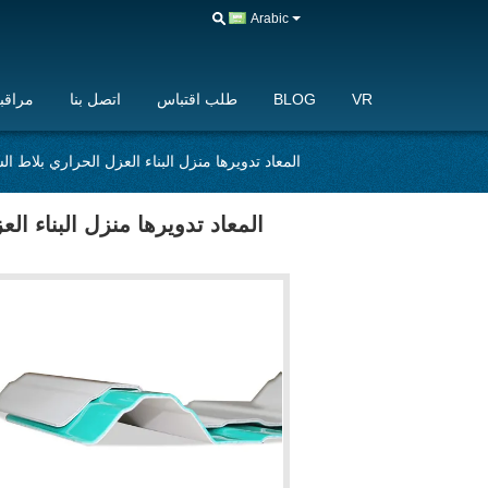
Arabic
VR
BLOG
طلب اقتباس
اتصل بنا
مراقبة
المعاد تدويرها منزل البناء العزل الحراري بلاط السقف مركب APVC ال