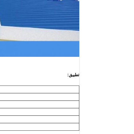
تطبيق: