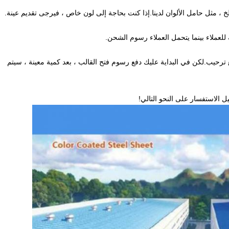
خ ، مثل حامل الألوان لدينا.إذا كنت بحاجة إلى لون خاص ، فيرجى تقديم عينة.
ة للعملاء بينما يتحمل العملاء رسوم الشحن.
، نحن مصنعون محترفون ، OEM موضع ترحيب.لكن في البداية عليك دفع رسوم فتح القالب ، بعد كمية معينة ، سيتم
 الاستفسار على النحو التالي!