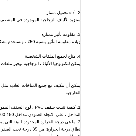
2. أداء تحميل ممتاز
ستزيد الألياف الزجاجية الموجودة في المنتصف من قوة الشد بنسبة 30٪ وتدعم 
3. مقاومة تأثير ممتازة
زيادة مقاومة التأثير بنسبة 50٪ ، وتستخدم بشكل زوجي لمناطق الثلوج والرياح العاتية
4. متاح لجميع الملفات الشخصية
يمكن لتكنولوجيا الألياف الزجاجية توفير ملفات 
الخارجية.
1. كيفية تثبيت سقف PVC ، لوح السقف المموج؟
التداخل ، على الاتجاه العمودي تتداخل 150-200 مم ، على الاتجاه الأفقي تتداخل موجة واحدة.
2. ما هي درجة الحرارة المحدودة للبيئة التي يمكن أن يستخدمها السقف الخاص بك؟
نطاق درجة الحرارة: من 35 درجة تحت الصفر إلى 72 درجة