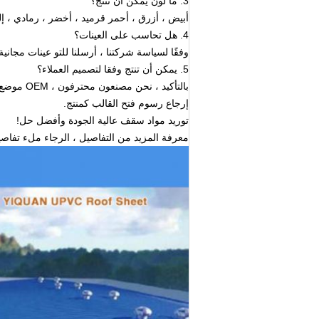
3. ما لون يمكن أن تنتج؟
أبيض ، أزرق ، أحمر قرميد ، أخضر ، رمادي ، إل
4. هل تحاسب على العينات؟
وفقًا لسياسة شركتنا ، أرسلنا للتو عينات مجاني
5. يمكن أن تنتج وفقا لتصميم العملاء؟
بالتأكيد 
إرجاع رسوم فتح القالب كمنتج.
توريد مواد سقف عالية الجودة وأفضل حل!
معرفة المزيد من التفاصيل ، الرجاء ملء تفاصيل