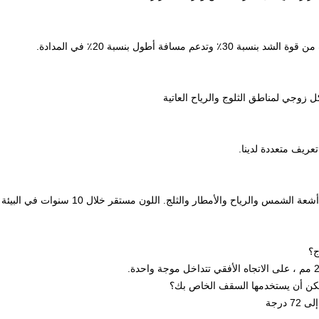
مسافة أطول بنسبة 20٪ في المدادة.
تعريف متعددة لدينا.
يمكن أن تتكيف مع جميع المناخات العادية مثل أشعة الشمس والرياح والأمطار والثلج. اللون مستقر خلال 10 سنوات في البيئة