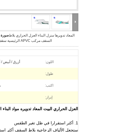
المعاد تدويرها منزل البناء العزل الحراري بلاط
صورة ك
السقف مركب APVC الرئيسية سقف البلاط
اللون:
أزرق / أبيض /
طول:
اكتب:
م
إبراز:
العزل الحراري البيت المعاد تدويره مواد البناء ا
1. أكثر استقرارا في ظل تغير الطقس
ستجعل الألياف الزجاجية بلاط السقف أكثر است