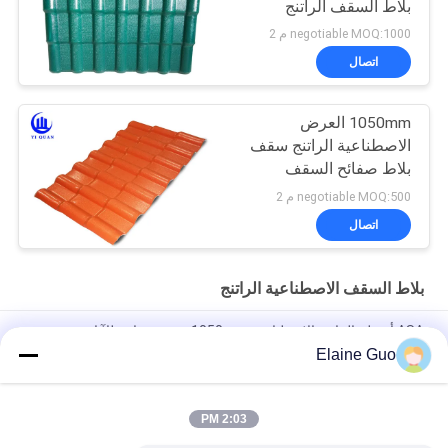
بلاط السقف الراتنج
negotiable MOQ:1000 م 2
اتصال
1050mm العرض
الاصطناعية الراتنج سقف
بلاط صفائح السقف
الاسبانية للبيع
negotiable MOQ:500 م 2
اتصال
بلاط السقف الاصطناعية الراتنج
ASA أسطح الراتنج الاصطناعي 1050mm عرض مقاوم للآثار
Elaine Guo
ASA PVC سقف البلاط 1050mm العريض 2.5mm سمك مقاوم
للحريق
2:03 PM
ASA سقف الراتنج الاصطناعي 1050mm العرض الطول المخصص
مقاوم للرياح