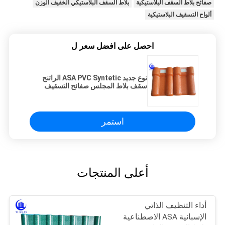
صفائح بلاط السقف البلاستيكية
بلاط السقف البلاستيكي الخفيف الوزن
ألواح التسقيف البلاستيكية
احصل على افضل سعر ل
نوع جديد ASA PVC Syntetic الراتنج
سقف بلاط المجلس صفائح التسقيف
البلاستيكية الخيزران
استمر
أعلى المنتجات
أداء التنظيف الذاتي
الإسبانية ASA الاصطناعية