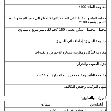
مقاومة الماء: 100٪
حماية البيئة والحفاظ على الطاقة: لأنها لا تحتاج إلى حفر التربة وإعادة
التدوير بنسبة 100٪.
محمل التحميل: يمكن تحميل 150 كجم لكل متر مربع بالتساوي
مقاومة الحريق: إطفاء ذاتي للحريق
مقاومة للتآكل ومقاومة ممتازة للأحماض والقلويات
عزل الصوت والحرارة
مقاومة التأثير ومقاومة درجات الحرارة المنخفضة
سهل التركيب وخفض التكاليف
الميزات والتطبيق:
أبليكيشن
سمات