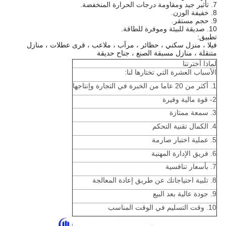
7. تأثير جيد ومقاومة درجات الحرارة المنخفضة.
8. خفيفة الوزن.
9. حجم مستقر.
10. صديقة للبيئة وموفرة للطاقة.
تطبيق:
فيلا ، منزل سكني ، حظائر ، مرآب ، ملاعب ، قرى عطلات ، منازل
متنقلة ، منازل مسبقة الصنع ، جناح حديقة
لماذا أخترتنا
الأسباب العشرة التي تختارها لنا:
1. أكثر من 20 عاما من الخبرة في التجارة وإنتاجها
2- قوة مالية وفيرة
3. سمعة ممتازة
4. الكمال تقنية التحكم
5. عملية اختبار صارمة
6. فريق الإدارة المهنية
7. بأسعار تنافسية
8. تلبية احتياجاتك عن طريق إعادة المعالجة
9. جودة عالية بعد البيع
10. وقت التسليم في الوقت المناسب