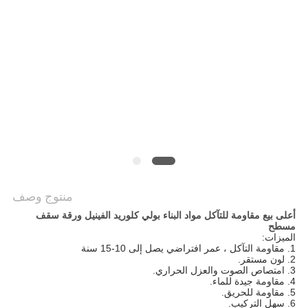
خريطة
الموقع
سياسة
الخصوصية
منتوج وصف
أعلى بيع مقاومة للتآكل مواد البناء بولي كلوريد الفينيل ورقة سقف
مسطح
الميزات:
1. مقاومة التآكل ، عمر افتراضي يصل إلى 10-15 سنة
2. لون مستقر.
3. امتصاص الصوت والعزل الحراري.
4. مقاومة جيدة للماء.
5. مقاومة للحريق.
6. سهل التركيب.