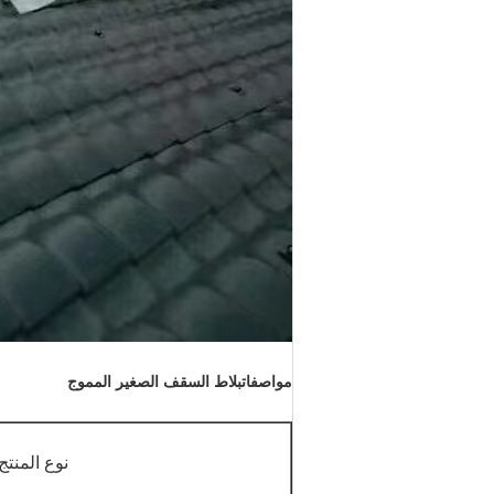
مواصفات
بلاط السقف الصغير المموج
نوع المنتج