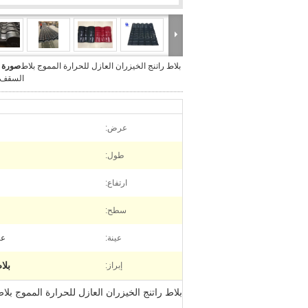
بلاط راتنج الخيزران العازل للحرارة المموج بلاط
صورة ك
السقف 
عرض:
طول:
ارتفاع:
سطح:
عينة:
عي
بلا
إبراز:
بلاط راتنج الخيزران العازل للحرارة المموج بل