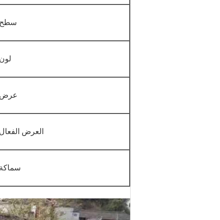
سطح
لون
عرض
العرض الفعال
سماكة