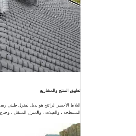
تطبيق المنتج والمشاريع
البلاط الأخضر الراتنج هو بديل لمنزل طيني ري
المسطحة ، والفيلات ، والمنزل المتنقل ، وجناح 