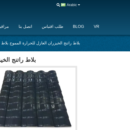
Arabic
VR
BLOG
طلب اقتباس
اتصل بنا
مراقبة
بلاط راتنج الخيزران العازل للحرارة المموج بلاط
بلاط راتنج الخ