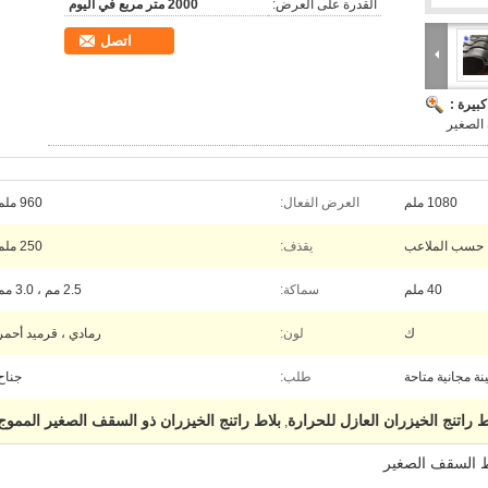
القدرة على العرض:
2000 متر مربع في اليوم
اتصل
بيرة :
الصغير
1080 ملم
العرض الفعال:
960 ملم
حسب الملاعب
يقذف:
250 ملم
40 ملم
سماكة:
2.5 مم ، 3.0 مم
ك
لون:
رمادي ، قرميد أحمر
نة مجانية متاحة
طلب:
جناح
ط راتنج الخيزران العازل للحرارة
بلاط راتنج الخيزران ذو السقف الصغير المموج
,
اط السقف الصغير